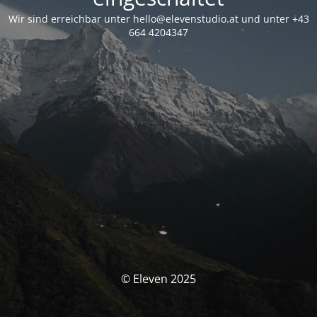
Wir sind erreichbar unter hello@elevenstudio.at und unter +43
664 4204347
© Eleven 2025